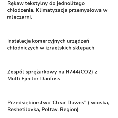
Rękaw tekstylny do jednolitego
chłodzenia. Klimatyzacja przemysłowa w
mleczarni.
Instalacja komercyjnych urządzeń
chłodniczych w izraelskich sklepach
Zespól sprężarkowy na R744(CO2) z
Multi Ejector Danfoss
Przedsiębiorstwo”Clear Dawns” ( wioska,
Reshetilovka, Poltav. Region)