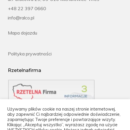
+48 22 397 0660
info@ralco.pl
Mapa dojazdu
Polityka prywatności
Rzetelnafirma
Używamy plików cookie na naszej stronie internetowej,
aby zapewnić Ci najbardziej odpowiednie doświadczenie,
zapamiętując Twoje preferencje i powtarzające wizyty.
Klikając „Akceptuj wszystko”, wyrażasz zgodę na użycie
WSZYSTKICH plików cookie. Możesz jednak odwiedzić