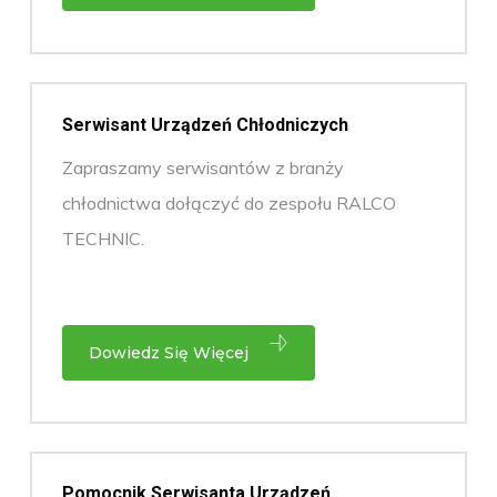
Serwisant Urządzeń Chłodniczych
Zapraszamy serwisantów z branży
chłodnictwa dołączyć do zespołu RALCO
TECHNIC.
Dowiedz Się Więcej
Pomocnik Serwisanta Urządzeń