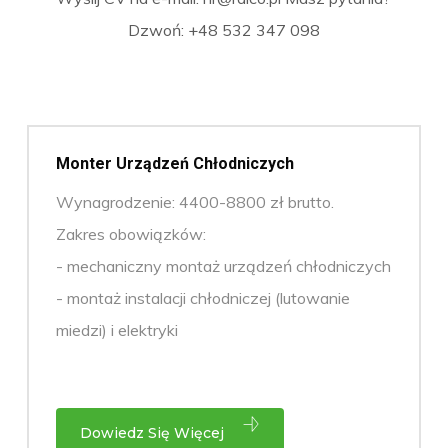
Dzwoń: +48 532 347 098
Monter Urządzeń Chłodniczych
Wynagrodzenie: 4400-8800 zł brutto.
Zakres obowiązków:
- mechaniczny montaż urządzeń chłodniczych
- montaż instalacji chłodniczej (lutowanie
miedzi) i elektryki
Dowiedz Się Więcej