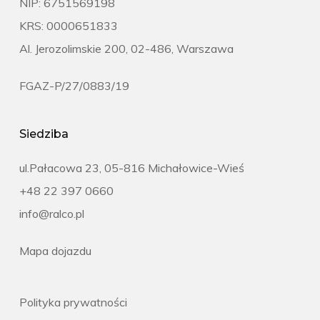
NIP: 6751569198
KRS: 0000651833
Al. Jerozolimskie 200, 02-486, Warszawa
FGAZ-P/27/0883/19
Siedziba
ul.Pałacowa 23, 05-816 Michałowice-Wieś
+48 22 397 0660
info@ralco.pl
Mapa dojazdu
Polityka prywatności