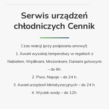
Serwis urządzeń
chłodniczych Cennik
Czas reakcji (przy podpisaniu umowy!):
1. Awarii wysokiej temperatury w regałach z
Nabiałem, Wędlinami, Mrożonkami, Daniami gotowymi
– do 6h.
2. Piwo, Napoje – do 24 h.
3. Awarii urządzeń klimatyzacyjnych – do 24 h.
4. Wyciek wody – do 12h.