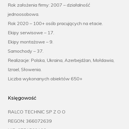
Rok założenia firmy: 2007 – działalność
jednoosobowa.
Rok 2020 – 100+ osób pracujących na etacie.
Ekipy serwisowe – 17.
Ekipy montażowe – 9.
Samochody – 37.
Realizacje: Polska, Ukraina, Azerbejdżan, Mołdawia,
Izrael, Słowenia.
Liczba wykonanych obiektów 650+
Księgowość
RALCO TECHNIC SP Z O O
REGON: 366072639