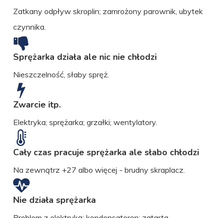
Zatkany odpływ skroplin; zamrożony parownik, ubytek
czynnika.
Sprężarka działa ale nic nie chłodzi
Nieszczelność, słaby spręż.
Zwarcie itp.
Elektryka; sprężarka; grzałki; wentylatory.
Cały czas pracuje sprężarka ale słabo chłodzi
Na zewnątrz +27 albo więcej - brudny skraplacz.
Nie działa sprężarka
Problem z elektryką; kondensatoren; zatarta