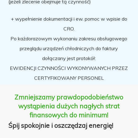
(jeżeli zlecenie obejmuje tą czynność)
+ wypełnienie dokumentacji i ew. pomoc w wpisie do
CRO.
Po każdorazowym wykonaniu zakresu obsługowego
przeglądu
urządzeń chłodniczych
do faktury
dołączany jest protokół:
EWIDENCJI CZYNNOŚCI WYKONYWANYCH PRZEZ
CERTYFIKOWANY PERSONEL
Zmniejszamy prawdopodobieństwo
wystąpienia dużych nagłych strat
finansowych do minimum!
Śpij spokojnie i oszczędzaj energię!