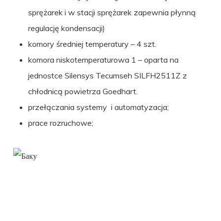
sprężarek i w stacji sprężarek zapewnia płynną
regulację kondensacji)
komory średniej temperatury – 4 szt.
komora niskotemperaturowa 1 – oparta na
jednostce Silensys Tecumseh SILFH2511Z z
chłodnicą powietrza Goedhart.
przełączania systemy i automatyzacja;
prace rozruchowe;