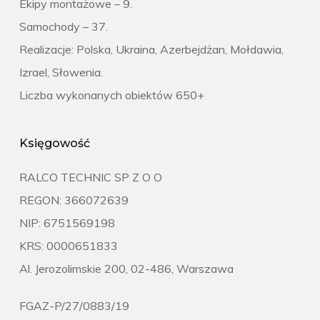
Ekipy montażowe – 9.
Samochody – 37.
Realizacje: Polska, Ukraina, Azerbejdżan, Mołdawia,
Izrael, Słowenia.
Liczba wykonanych obiektów 650+
Księgowość
RALCO TECHNIC SP Z O O
REGON: 366072639
NIP: 6751569198
KRS: 0000651833
Al. Jerozolimskie 200, 02-486, Warszawa
FGAZ-P/27/0883/19