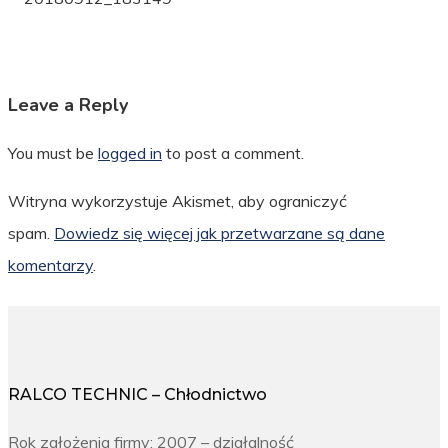
Leave a Reply
You must be
logged in
to post a comment.
Witryna wykorzystuje Akismet, aby ograniczyć
spam.
Dowiedz się więcej jak przetwarzane są dane
komentarzy
.
RALCO TECHNIC – Chłodnictwo
Rok założenia firmy: 2007 – działalność