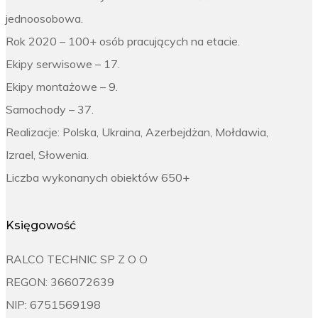
jednoosobowa.
Rok 2020 – 100+ osób pracujących na etacie.
Ekipy serwisowe – 17.
Ekipy montażowe – 9.
Samochody – 37.
Realizacje: Polska, Ukraina, Azerbejdżan, Mołdawia,
Izrael, Słowenia.
Liczba wykonanych obiektów 650+
Księgowość
RALCO TECHNIC SP Z O O
REGON: 366072639
NIP: 6751569198