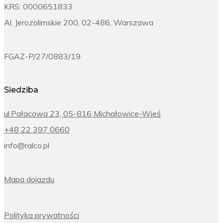
KRS: 0000651833
Al. Jerozolimskie 200, 02-486, Warszawa
FGAZ-P/27/0883/19
Siedziba
ul.Pałacowa 23, 05-816 Michałowice-Wieś
+48 22 397 0660
info@ralco.pl
Mapa dojazdu
Polityka prywatności