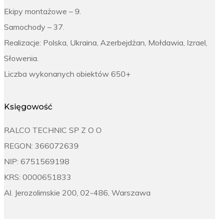
Ekipy montażowe – 9.
Samochody – 37.
Realizacje: Polska, Ukraina, Azerbejdżan, Mołdawia, Izrael,
Słowenia.
Liczba wykonanych obiektów 650+
Księgowość
RALCO TECHNIC SP Z O O
REGON: 366072639
NIP: 6751569198
KRS: 0000651833
Al. Jerozolimskie 200, 02-486, Warszawa