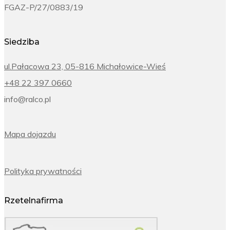
FGAZ-P/27/0883/19
Siedziba
ul.Pałacowa 23, 05-816 Michałowice-Wieś
+48 22 397 0660
info@ralco.pl
Mapa dojazdu
Polityka prywatności
Rzetelnafirma