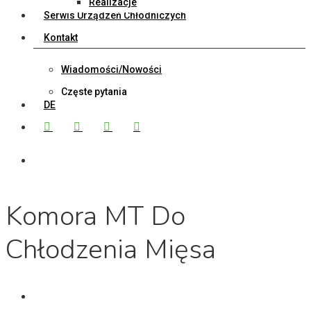
Realizacje
Serwis Urządzeń Chłodniczych
Kontakt
Wiadomości/Nowości
Częste pytania
DE
Facebook
Linkedin
Youtube
Instagram
search
Komora MT Do
Chłodzenia Mięsa