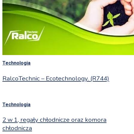
Technologia
RalcoTechnic – Ecotechnology. (R744)
Technologia
2 w 1, regały chłodnicze oraz komora
chłodnicza