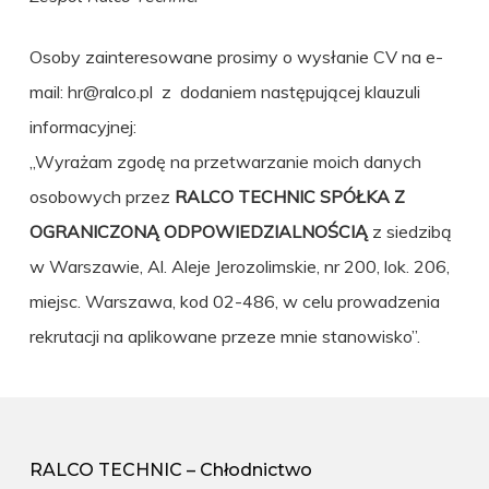
Osoby zainteresowane prosimy o wysłanie CV na e-
mail:
hr@ralco.pl
z dodaniem następującej klauzuli
informacyjnej:
„Wyrażam zgodę na przetwarzanie moich danych
osobowych przez
RALCO TECHNIC SPÓŁKA Z
OGRANICZONĄ ODPOWIEDZIALNOŚCIĄ
z siedzibą
w Warszawie, Al. Aleje Jerozolimskie, nr 200, lok. 206,
miejsc. Warszawa, kod 02-486,
w celu prowadzenia
rekrutacji na aplikowane przeze mnie stanowisko”.
RALCO TECHNIC – Chłodnictwo