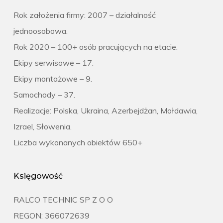
Rok założenia firmy: 2007 – działalność
jednoosobowa.
Rok 2020 – 100+ osób pracujących na etacie.
Ekipy serwisowe – 17.
Ekipy montażowe – 9.
Samochody – 37.
Realizacje: Polska, Ukraina, Azerbejdżan, Mołdawia,
Izrael, Słowenia.
Liczba wykonanych obiektów 650+
Księgowość
RALCO TECHNIC SP Z O O
REGON: 366072639