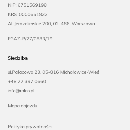
NIP: 6751569198
KRS: 0000651833
Al. Jerozolimskie 200, 02-486, Warszawa
FGAZ-P/27/0883/19
Siedziba
ul.Pałacowa 23, 05-816 Michałowice-Wieś
+48 22 397 0660
info@ralco.pl
Mapa dojazdu
Polityka prywatności