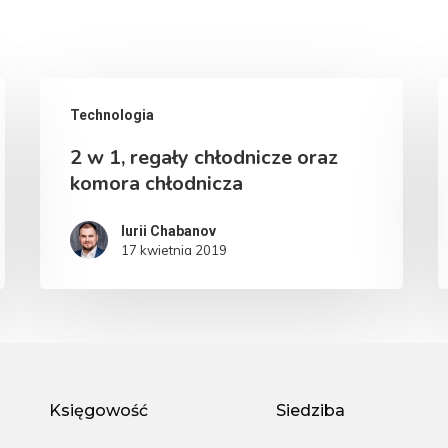
Technologia
2 w 1, regały chłodnicze oraz
komora chłodnicza
Iurii Chabanov
17 kwietnia 2019
Księgowość
Siedziba