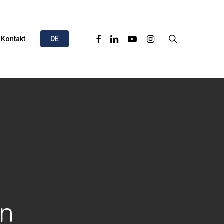
Facebook
Linkedin
Youtube
Instagram
search
Kontakt
DE
in