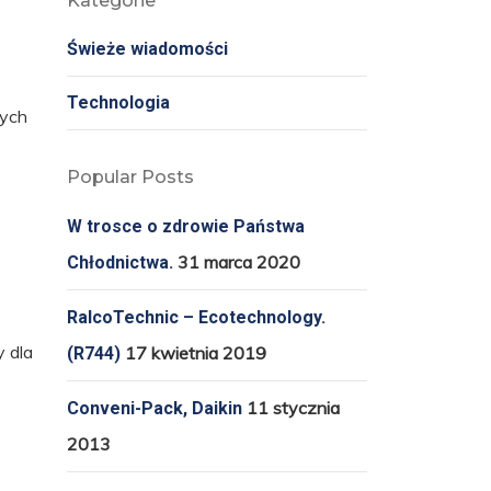
Kategorie
Świeże wiadomości
Technologia
łych
Popular Posts
W trosce o zdrowie Państwa
31 marca 2020
Chłodnictwa.
RalcoTechnic – Ecotechnology.
 dla
17 kwietnia 2019
(R744)
11 stycznia
Conveni-Pack, Daikin
2013