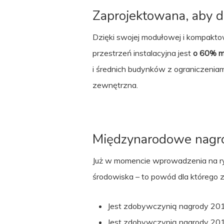
Zaprojektowana, aby 
Dzięki swojej modułowej i kompakt
przestrzeń instalacyjna jest
o 60% m
i średnich budynków z ograniczeniam
zewnętrzna.
Międzynarodowe nagr
Już w momencie wprowadzenia na ry
środowiska – to powód dla którego 
Jest zdobywczynią nagrody 2014 
Jest zdobywczynią nagrody 2014