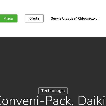
Praca
Oferta
Serwis Urządzeń Chłodniczych
Technologia
onveni-Pack, Daik