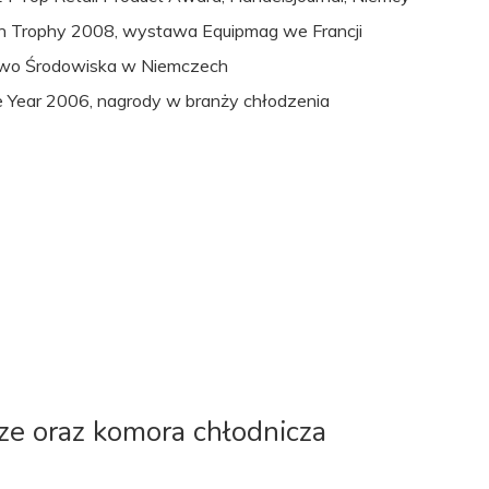
on Trophy 2008, wystawa Equipmag we Francji
stwo Środowiska w Niemczech
e Year 2006, nagrody w branży chłodzenia
cze oraz komora chłodnicza