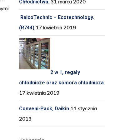
31 marca 2020
Chłodnictwa.
nymi
RalcoTechnic – Ecotechnology.
17 kwietnia 2019
(R744)
2 w 1, regały
chłodnicze oraz komora chłodnicza
17 kwietnia 2019
11 stycznia
Conveni-Pack, Daikin
2013