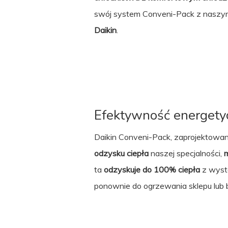
swój system Conveni-Pack z naszy
Daikin
.
Efektywność energety
Daikin Conveni-Pack, zaprojektow
odzysku ciepła
naszej specjalności,
m
ta
odzyskuje do 100% ciepła
z wysta
ponownie do ogrzewania sklepu lub